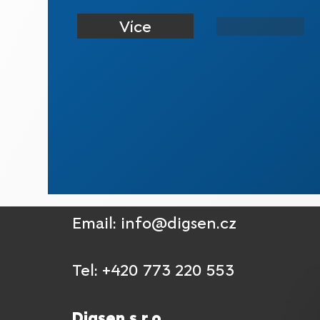
Více
Email: info@digsen.cz
Tel: +420 773 220 553
Digsen s.r.o.