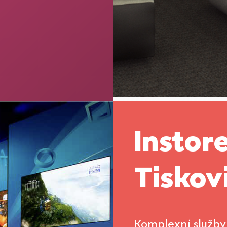
Instor
Tiskov
Komplexní služby