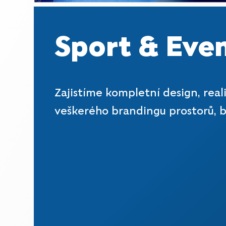
Sport & Eve
Zajistíme kompletní design, reali
veškerého brandingu prostorů, b