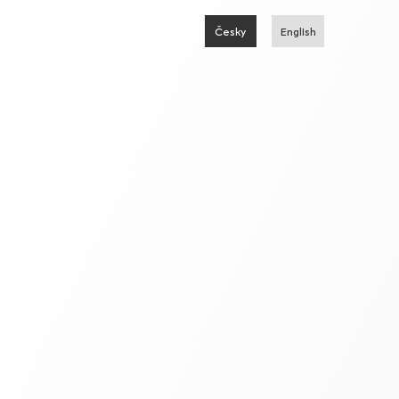
Česky
English