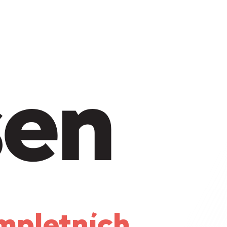
mpletních