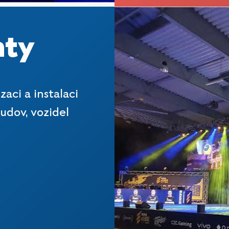
nty
zaci a instalaci
udov, vozidel