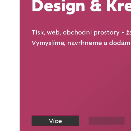
Design & Kr
Tisk, web, obchodní prostory - 
Vymyslíme, navrhneme a dodám
Více